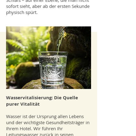
Schlafs – auf einer Ebene, die man nicht
sofort sieht, aber ab der ersten Sekunde
physisch spürt.
Wasservitalisierung: Die Quelle
purer Vitalität
Wasser ist der Ursprung allen Lebens
und der wichtigste Gesundheitsträger in
Ihrem Hotel. Wir führen Ihr
Leitungswasser zurück in seinen